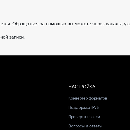
ется. Обращаться за помощью вы можете через каналы, ука
ной записи.
НАСТРОЙКА
Конвертер форматов
Поддержка IPv6
Проверка прокси
Вопросы и ответы