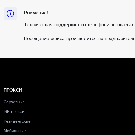
Внимание!
Техническая поддержка по телефону не оказыва
Посещение офиса производится по предваритель
ПРОКСИ
Серверные
ISP-прокси
Резидентские
Мобильные