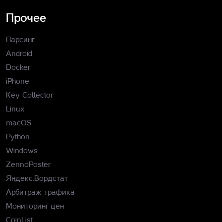
Прочее
Парсинг
Android
Docker
iPhone
Key Collector
Linux
macOS
Python
Windows
ZennoPoster
Яндекс.Вордстат
Арбитраж трафика
Мониторинг цен
CoinList