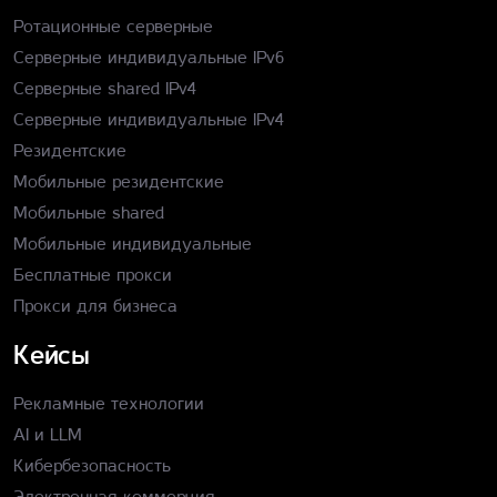
Ротационные серверные
Серверные индивидуальные IPv6
Серверные shared IPv4
Серверные индивидуальные IPv4
Резидентские
Мобильные резидентские
Мобильные shared
Мобильные индивидуальные
Бесплатные прокси
Прокси для бизнеса
Кейсы
Рекламные технологии
AI и LLM
Кибербезопасность
Электронная коммерция