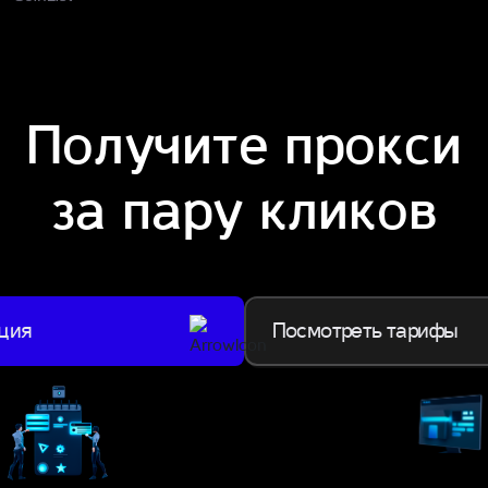
Получите прокси
за пару кликов
ация
Посмотреть тарифы