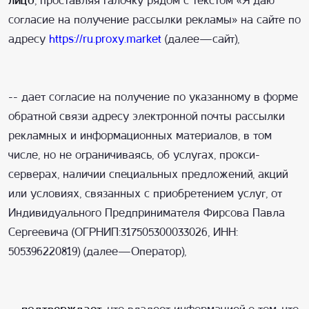
лицо
, проставляя галочку рядом с текстом «Я даю
согласие на получение рассылки рекламы» на сайте по
адресу
https://ru.proxy.market
(далее—сайт),
-- дает согласие на получение по указанному в форме
обратной связи адресу электронной почты рассылки
рекламных и информационных материалов, в том
числе, но не ограничиваясь, об услугах, прокси-
серверах, наличии специальных предложений, акций
или условиях, связанных с приобретением услуг, от
Индивидуального Предпринимателя Фирсова Павла
Сергеевича (ОГРНИП:317505300033026, ИНН:
505396220819) (далее—Оператор),