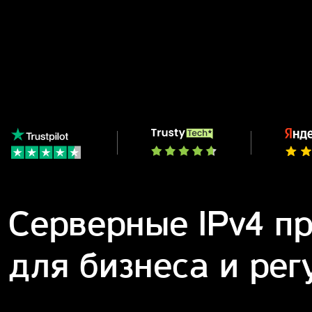
Серверные IPv4 п
для бизнеса и ре